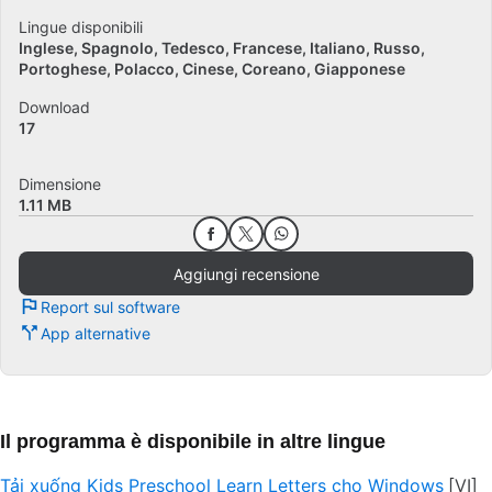
Lingue disponibili
Inglese
Spagnolo
Tedesco
Francese
Italiano
Russo
Portoghese
Polacco
Cinese
Coreano
Giapponese
Download
17
Dimensione
1.11 MB
Aggiungi recensione
Report sul software
App alternative
Il programma è disponibile in altre lingue
Tải xuống Kids Preschool Learn Letters cho Windows