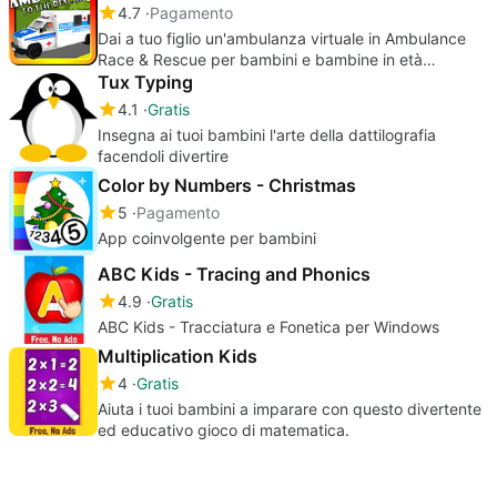
4.7
Pagamento
Dai a tuo figlio un'ambulanza virtuale in Ambulance
Race & Rescue per bambini e bambine in età
prescolare.
Tux Typing
4.1
Gratis
Insegna ai tuoi bambini l'arte della dattilografia
facendoli divertire
Color by Numbers - Christmas
5
Pagamento
App coinvolgente per bambini
ABC Kids - Tracing and Phonics
4.9
Gratis
ABC Kids - Tracciatura e Fonetica per Windows
Multiplication Kids
4
Gratis
Aiuta i tuoi bambini a imparare con questo divertente
ed educativo gioco di matematica.