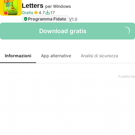
Letters
per Windows
Gratis
4.7
17
Programma Fidato
V
1.0
Download gratis
Informazioni
App alternative
Analisi di sicurezza