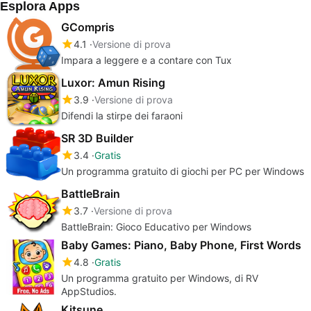
Esplora Apps
GCompris
4.1
Versione di prova
Impara a leggere e a contare con Tux
Luxor: Amun Rising
3.9
Versione di prova
Difendi la stirpe dei faraoni
SR 3D Builder
3.4
Gratis
Un programma gratuito di giochi per PC per Windows
BattleBrain
3.7
Versione di prova
BattleBrain: Gioco Educativo per Windows
Baby Games: Piano, Baby Phone, First Words
4.8
Gratis
Un programma gratuito per Windows, di ‪RV
AppStudios‬.
Kitsune