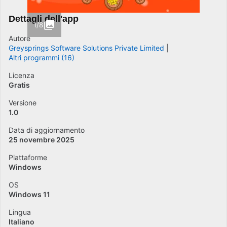
Dettagli dell'app
1/8
Autore
Greysprings Software Solutions Private Limited
Altri programmi (16)
Licenza
Gratis
Versione
1.0
Data di aggiornamento
25 novembre 2025
Piattaforme
Windows
OS
Windows 11
Lingua
Italiano